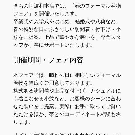
きもの阿波和本店では、「春のフォーマル着物
フェア」を開催いたします。
卒業式や入学式をはじめ、結婚式や式典など、
春の特別な日にふさわしい訪問着・付下げ・小
紋をご提案。上品で華やかな装いを、専門スタ
ッフが丁寧にサポートいたします。
開催期間・フェア内容
本フェアでは、晴れの日に相応しいフォーマル
着物を幅広くご用意しております。
格式ある訪問着や上品な付下げ、カジュアルに
も着こなせる小紋など、お客様のシーンに合わ
せた装いをご提案。実際にお手に取ってご覧い
ただけるほか、帯とのコーディネート相談も承
ります。
「どんな着物を選べばいいかわからない」「手