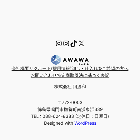
https://www.instagra
Instagram
TikTok
X
会社概要
リクルート(採用情報)
卸し・仕入れをご希望の方へ
お問い合わせ
特定商取引法に基づく表記
株式会社 阿波和
〒772-0003
徳島県鳴門市撫養町南浜東浜339
TEL : 088-624-8383 (定休日：日曜日)
Designed with
WordPress