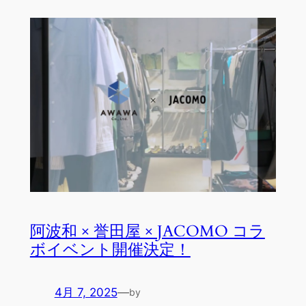
阿波和 × 誉田屋 × JACOMO コラ
ボイベント開催決定！
4月 7, 2025
—
by