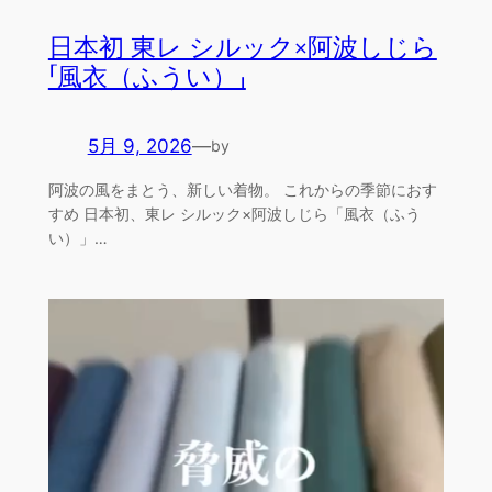
日本初 東レ シルック×阿波しじら
「風衣（ふうい）」
5月 9, 2026
—
by
阿波の風をまとう、新しい着物。 これからの季節におす
すめ 日本初、東レ シルック×阿波しじら「風衣（ふう
い）」…