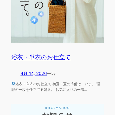
浴衣・単衣のお仕立て
4月 14, 2026
—
by
浴衣・単衣のお仕立て 初夏・夏の準備は、いま。 理
想の一枚を仕立てる贅沢。 お気に入りの一着…