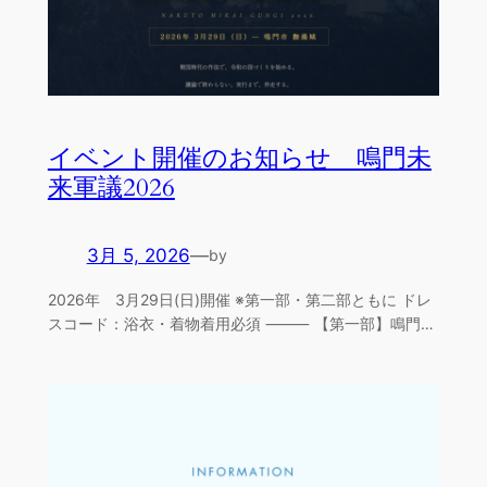
イベント開催のお知らせ 鳴門未
来軍議2026
3月 5, 2026
—
by
2026年 3月29日(日)開催 ※第一部・第二部ともに ドレ
スコード：浴衣・着物着用必須 ⸻ 【第一部】鳴門…