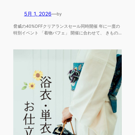
5月 1, 2026
—
by
脅威の40%OFFクリアランスセール同時開催 年に一度の
特別イベント 「着物パフェ」 開催に合わせて、 きもの…