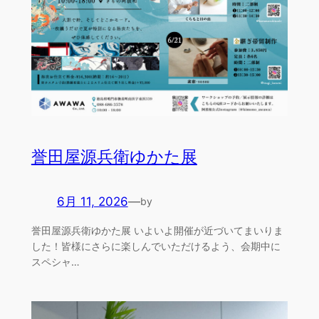
誉田屋源兵衛ゆかた展
6月 11, 2026
—
by
誉田屋源兵衛ゆかた展 いよいよ開催が近づいてまいりま
した！皆様にさらに楽しんでいただけるよう、会期中に
スペシャ…