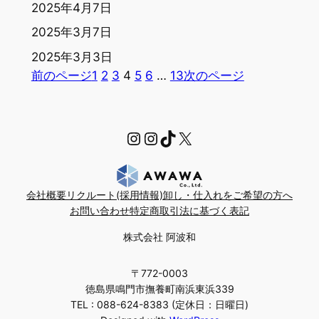
2025年4月7日
2025年3月7日
2025年3月3日
前のページ
1
2
3
4
5
6
…
13
次のページ
https://www.instagra
Instagram
TikTok
X
会社概要
リクルート(採用情報)
卸し・仕入れをご希望の方へ
お問い合わせ
特定商取引法に基づく表記
株式会社 阿波和
〒772-0003
徳島県鳴門市撫養町南浜東浜339
TEL : 088-624-8383 (定休日：日曜日)