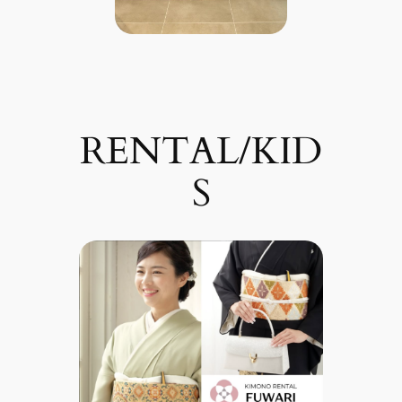
RENTAL/KID
S